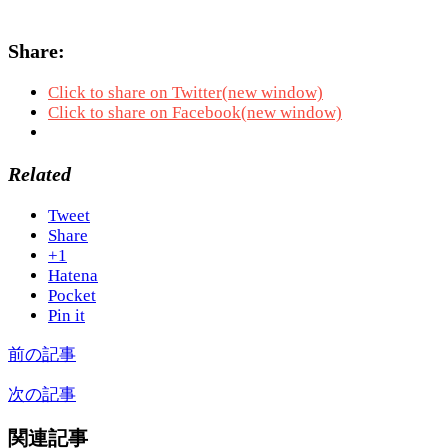
Share:
Click to share on Twitter(new window)
Click to share on Facebook(new window)
Related
Tweet
Share
+1
Hatena
Pocket
Pin it
前の記事
次の記事
関連記事