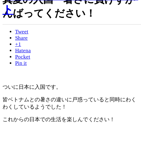
んばってください！
Tweet
Share
+1
Hatena
Pocket
Pin it
ついに日本に入国です。
皆ベトナムとの暑さの違いに戸惑っていると同時にわく
わくしているようでした！
これからの日本での生活を楽しんでください！