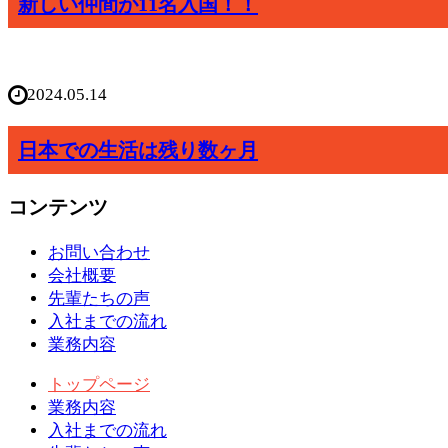
新しい仲間が11名入国！！
2024.05.14
日本での生活は残り数ヶ月
コンテンツ
お問い合わせ
会社概要
先輩たちの声
入社までの流れ
業務内容
トップページ
業務内容
入社までの流れ